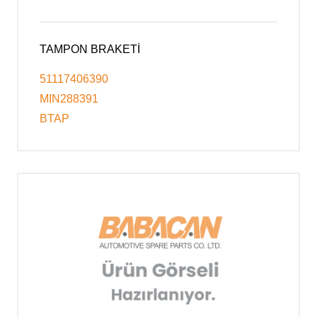
TAMPON BRAKETİ
51117406390
MIN288391
BTAP