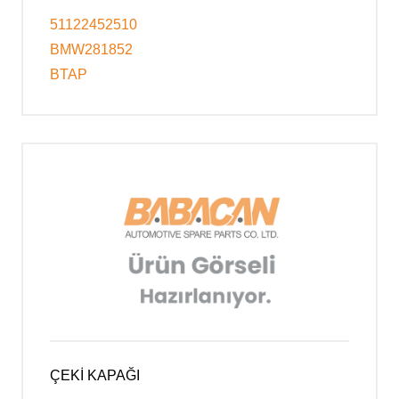
51122452510
BMW281852
BTAP
ÇEKİ KAPAĞI