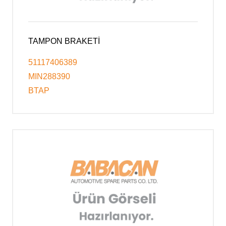
TAMPON BRAKETİ
51117406389
MIN288390
BTAP