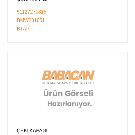
51127271815
BMW281851
BTAP
ÇEKİ KAPAĞI