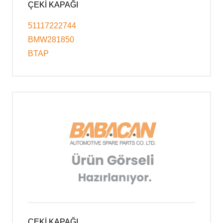
ÇEKİ KAPAĞI
51117222744
BMW281850
BTAP
ÇEKİ KAPAĞI