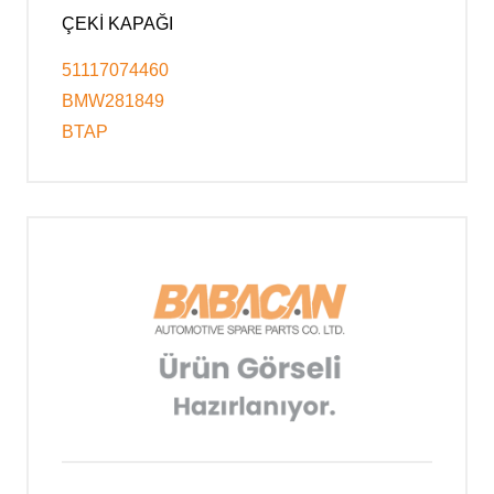
ÇEKİ KAPAĞI
51117074460
BMW281849
BTAP