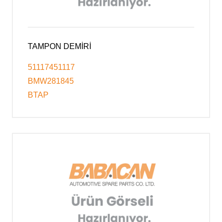
TAMPON DEMİRİ
51117451117
BMW281845
BTAP