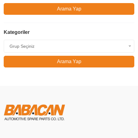
Arama Yap
Kategoriler
Grup Seçiniz
Arama Yap