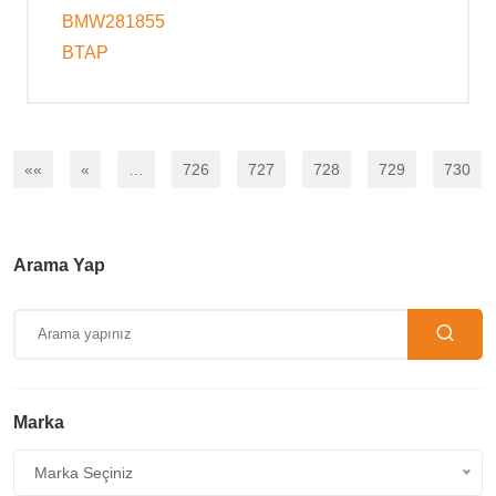
BMW281855
BTAP
««
«
…
726
727
728
729
730
Arama Yap
Marka
Marka Seçiniz