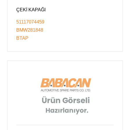
ÇEKİ KAPAĞI
51117074459
BMW281848
BTAP