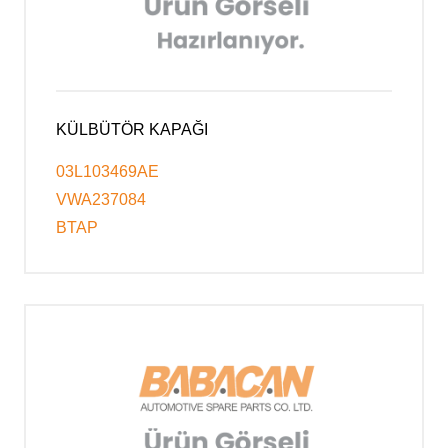
KÜLBÜTÖR KAPAĞI
03L103469AE
VWA237084
BTAP