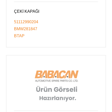
ÇEKİ KAPAĞI
51112990204
BMW281847
BTAP