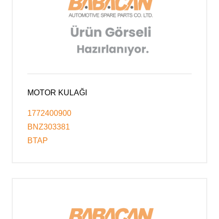
MOTOR KULAĞI
1772400900
BNZ303381
BTAP