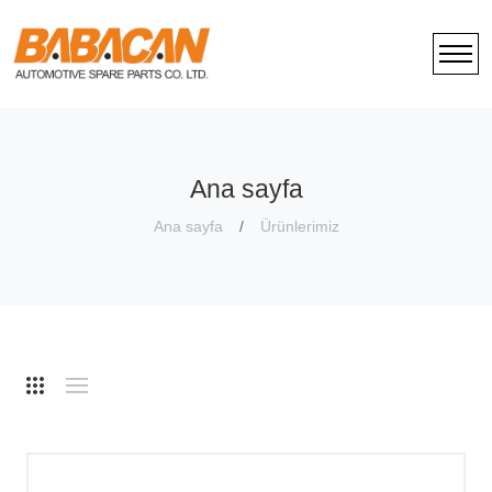
Ana sayfa
Ana sayfa
Ürünlerimiz