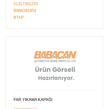
51317361233
BMW281853
BTAP
FAR YIKAMA KAPAĞI