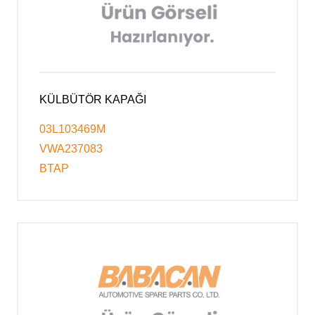
KÜLBÜTÖR KAPAĞI
03L103469M
VWA237083
BTAP