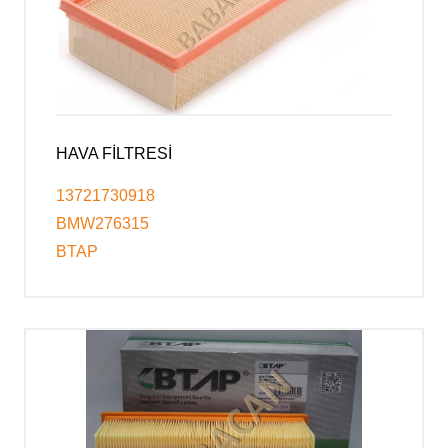
HAVA FİLTRESİ
13721730918
BMW276315
BTAP