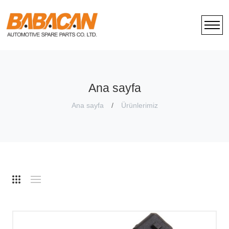
Ana sayfa
Ana sayfa
Ürünlerimiz