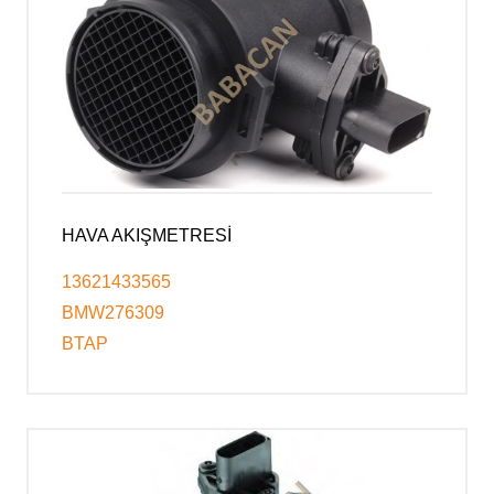
HAVA AKIŞMETRESİ
13621433565
BMW276309
BTAP