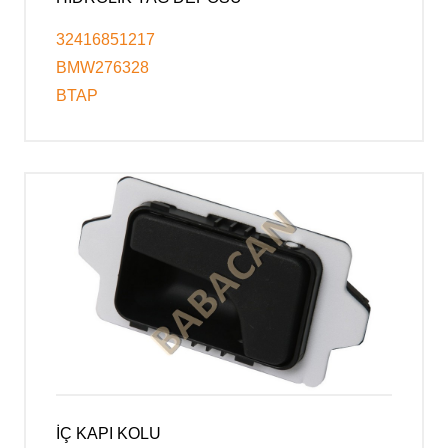
32416851217
BMW276328
BTAP
İÇ KAPI KOLU