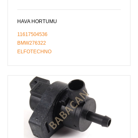
HAVA HORTUMU
11617504536
BMW276322
ELFOTECHNO