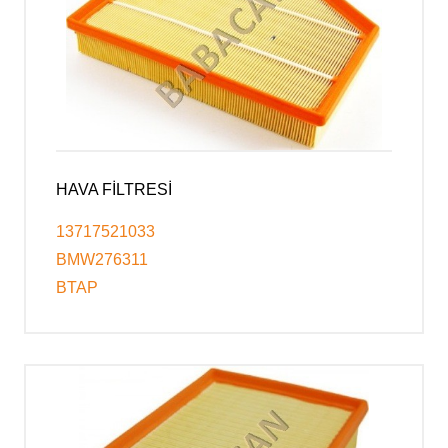
HAVA FİLTRESİ
13717521033
BMW276311
BTAP