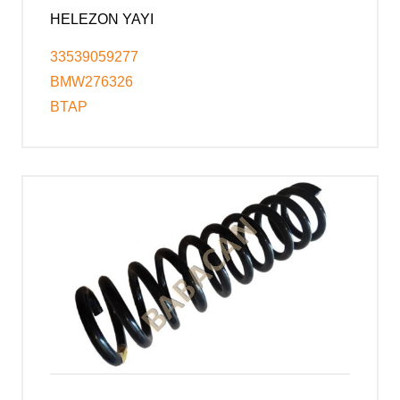
HELEZON YAYI
33539059277
BMW276326
BTAP