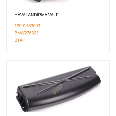
HAVALANDIRMA VALFİ
13901433603
BMW276323
BTAP