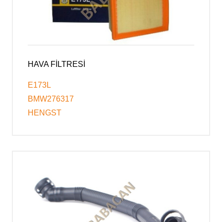
HAVA FİLTRESİ
E173L
BMW276317
HENGST