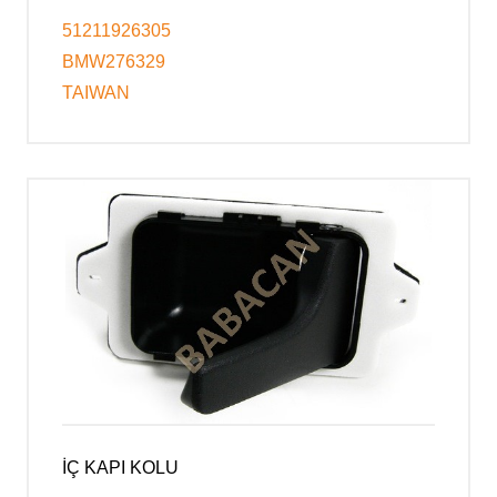
51211926305
BMW276329
TAIWAN
İÇ KAPI KOLU