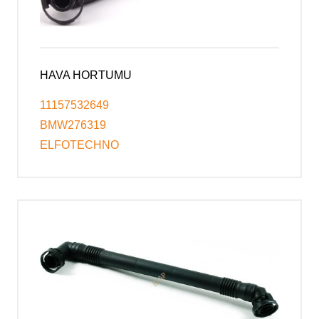
HAVA HORTUMU
11157532649
BMW276319
ELFOTECHNO