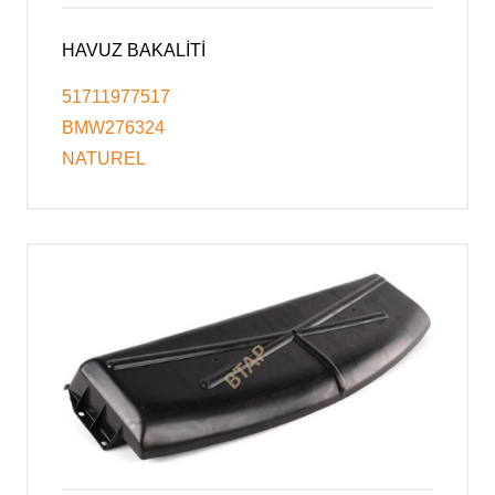
HAVUZ BAKALİTİ
51711977517
BMW276324
NATUREL