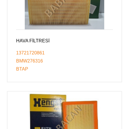
HAVA FİLTRESİ
13721720861
BMW276316
BTAP