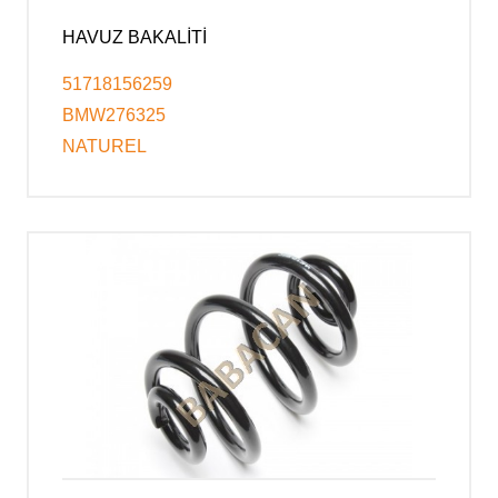
HAVUZ BAKALİTİ
51718156259
BMW276325
NATUREL