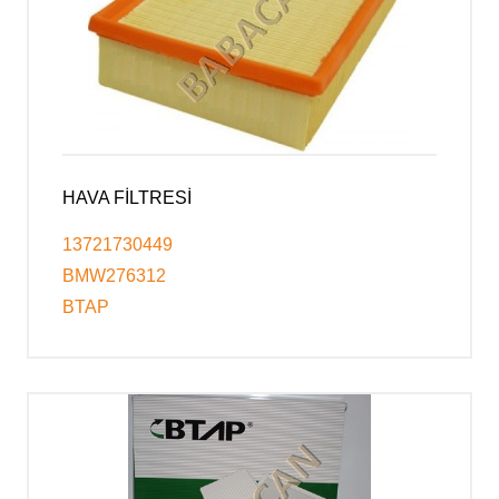
HAVA FİLTRESİ
13721730449
BMW276312
BTAP