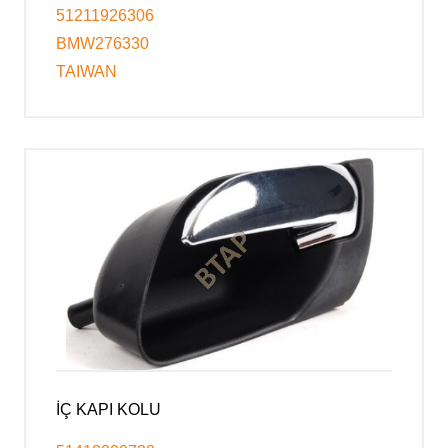
51211926306
BMW276330
TAIWAN
İÇ KAPI KOLU