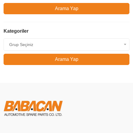
Arama Yap
Kategoriler
Grup Seçiniz
Arama Yap