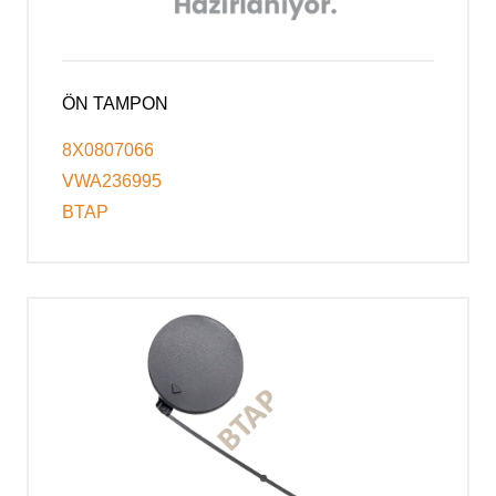
ÖN TAMPON
8X0807066
VWA236995
BTAP