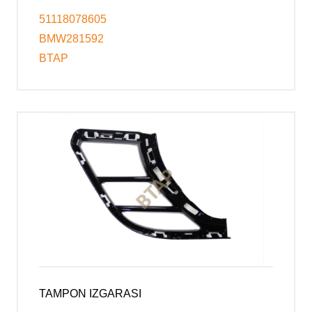
51118078605
BMW281592
BTAP
TAMPON IZGARASI