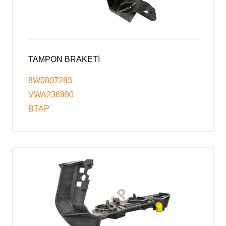
TAMPON BRAKETİ
8W0807283
VWA236990
BTAP