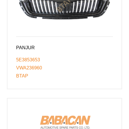
PANJUR
5E3853653
VWA236960
BTAP