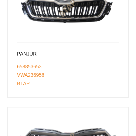
PANJUR
658853653
VWA236958
BTAP