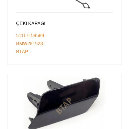
ÇEKİ KAPAĞI
51117159589
BMW281523
BTAP