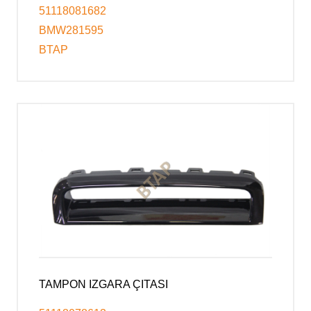
51118081682
BMW281595
BTAP
TAMPON IZGARA ÇITASI