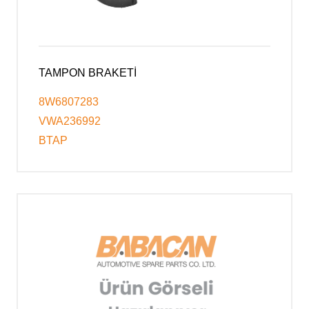
TAMPON BRAKETİ
8W6807283
VWA236992
BTAP