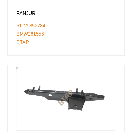
PANJUR
51129852284
BMW281556
BTAP