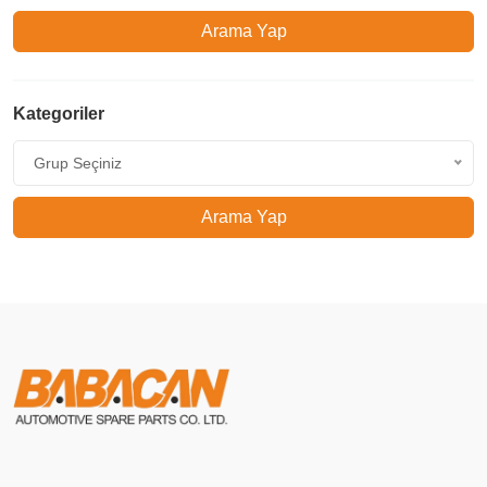
Arama Yap
Kategoriler
Grup Seçiniz
Arama Yap