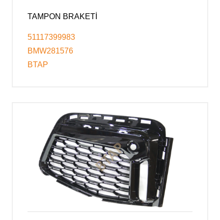
TAMPON BRAKETİ
51117399983
BMW281576
BTAP