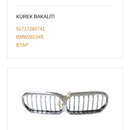
KÜREK BAKALİTİ
51717260741
BMW281545
BTAP