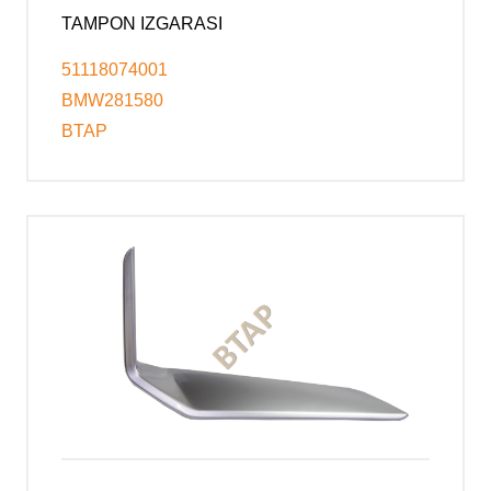
TAMPON IZGARASI
51118074001
BMW281580
BTAP