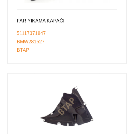
FAR YIKAMA KAPAĞI
51117371847
BMW281527
BTAP