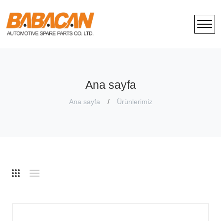
Ana sayfa
Ana sayfa
Ürünlerimiz