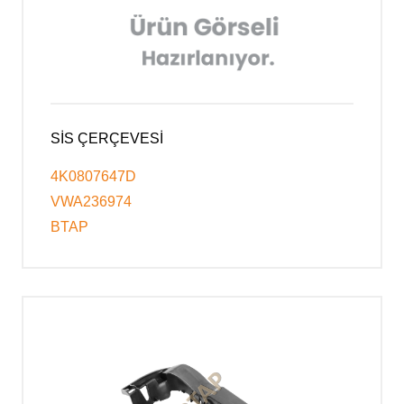
SİS ÇERÇEVESİ
4K0807647D
VWA236974
BTAP