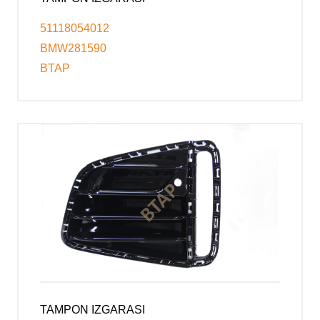
51118054012
BMW281590
BTAP
TAMPON IZGARASI