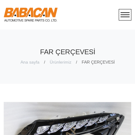
FAR ÇERÇEVESİ
Ana sayfa
Ürünlerimiz
FAR ÇERÇEVESİ