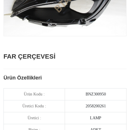
FAR ÇERÇEVESİ
Ürün Özellikleri
Ürün Kodu :
BNZ300950
Üretici Kodu :
2058200261
Üretici :
LAMP
Birim :
ADET