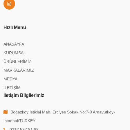
Hızlı Menü
ANASAYFA
KURUMSAL
ÜRÜNLERİMİZ
MARKALARIMIZ
MEDYA
İLETİŞİM
İletişim Bilgilerimiz
Boğazköy İstiklal Mah. Erciyes Sokak No:7-9 Arnavutköy-
İstanbul/TURKEY
0212 597 91 99