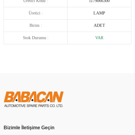
Üretici Kodu :
1179066300
Üretici :
LAMP
Birim :
ADET
Stok Durumu :
VAR
Bizimle İletişime Geçin