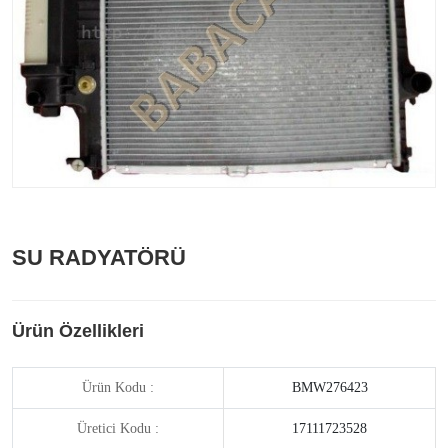
SU RADYATÖRÜ
Ürün Özellikleri
Ürün Kodu :
BMW276423
Üretici Kodu :
17111723528