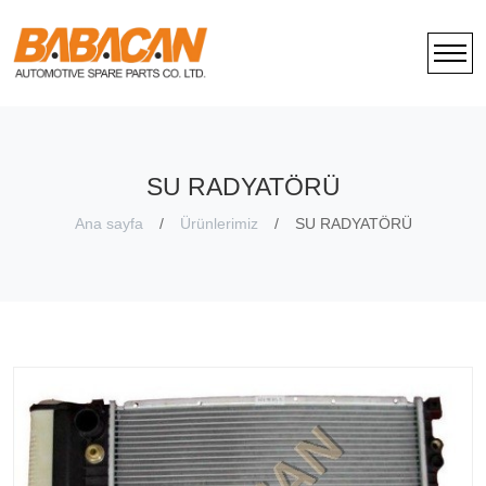
SU RADYATÖRÜ
Ana sayfa
Ürünlerimiz
SU RADYATÖRÜ