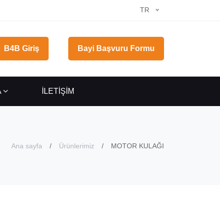
TR
B4B Giriş
Bayi Başvuru Formu
A
İLETİŞİM
Ana sayfa
Ürünlerimiz
MOTOR KULAĞI