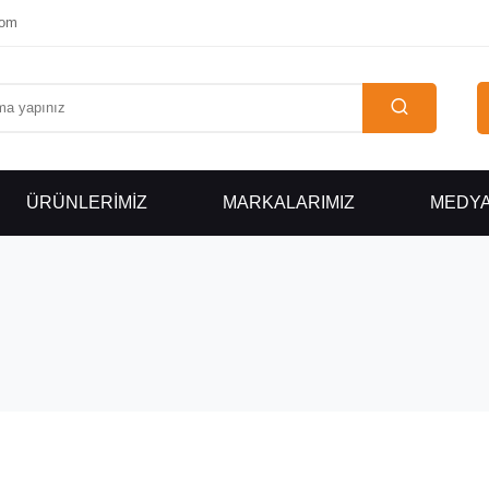
com
ÜRÜNLERİMİZ
MARKALARIMIZ
MEDY