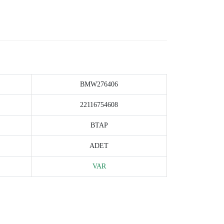
BMW276406
22116754608
BTAP
ADET
VAR