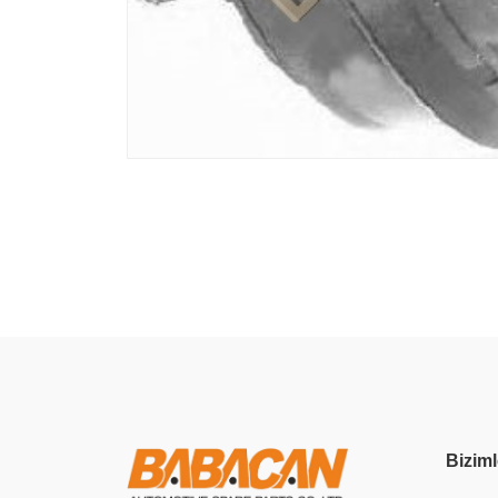
Biziml