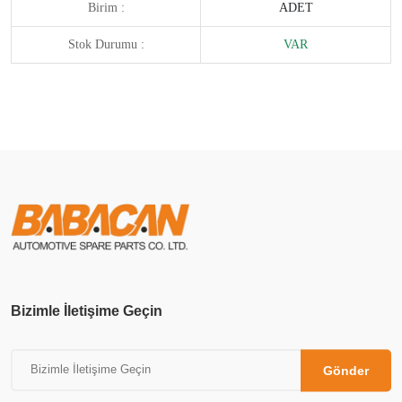
Birim :
ADET
Stok Durumu :
VAR
Bizimle İletişime Geçin
Gönder