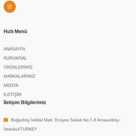
Hızlı Menü
ANASAYFA
KURUMSAL
ÜRÜNLERİMİZ
MARKALARIMIZ
MEDYA
İLETİŞİM
İletişim Bilgilerimiz
Boğazköy İstiklal Mah. Erciyes Sokak No:7-9 Arnavutköy-
İstanbul/TURKEY