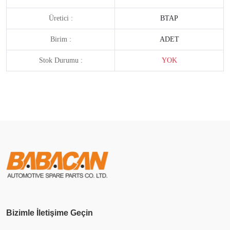
Üretici :
BTAP
Birim :
ADET
Stok Durumu :
YOK
Bizimle İletişime Geçin