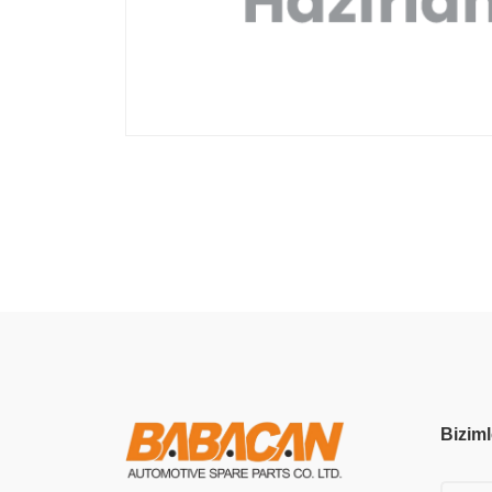
Biziml