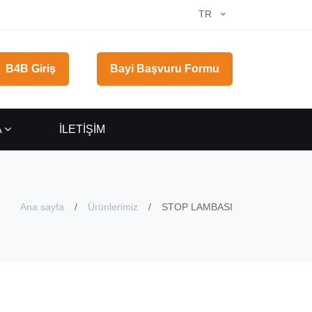
TR
B4B Giriş
Bayi Başvuru Formu
A
İLETİŞİM
Ana sayfa
Ürünlerimiz
STOP LAMBASI