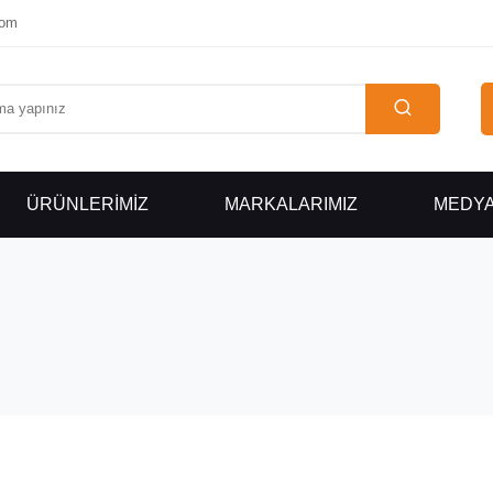
com
ÜRÜNLERİMİZ
MARKALARIMIZ
MEDY