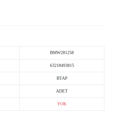
BMW281258
63218493815
BTAP
ADET
YOK