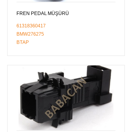
FREN PEDAL MÜŞÜRÜ
61318360417
BMW276275
BTAP