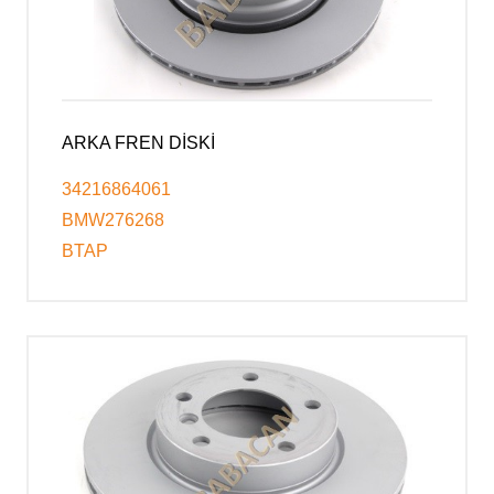
ARKA FREN DİSKİ
34216864061
BMW276268
BTAP