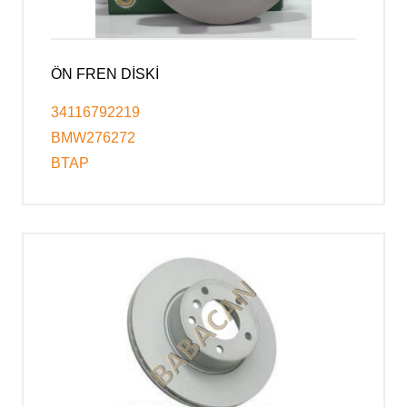
ÖN FREN DİSKİ
34116792219
BMW276272
BTAP