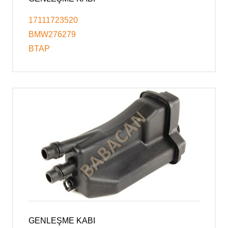
17111723520
BMW276279
BTAP
GENLEŞME KABI