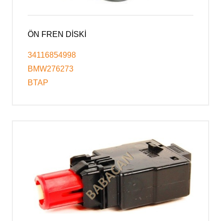
ÖN FREN DİSKİ
34116854998
BMW276273
BTAP