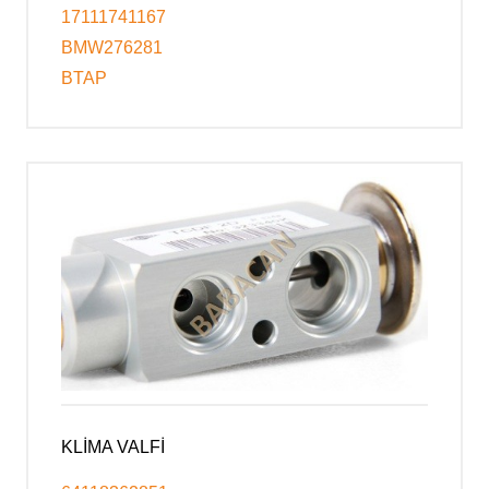
17111741167
BMW276281
BTAP
KLİMA VALFİ