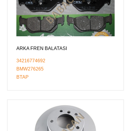
ARKA FREN BALATASI
34216774692
BMW276265
BTAP