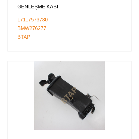
GENLEŞME KABI
17117573780
BMW276277
BTAP