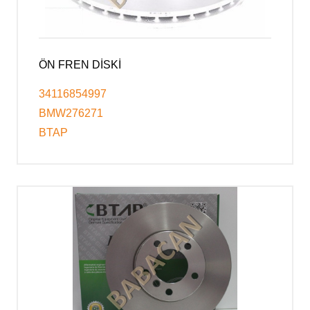
ÖN FREN DİSKİ
34116854997
BMW276271
BTAP