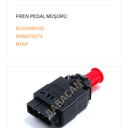
FREN PEDAL MÜŞÜRÜ
61318360420
BMW276274
BTAP