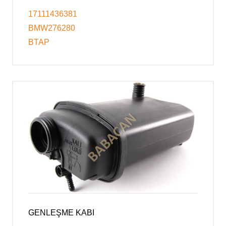
17111436381
BMW276280
BTAP
GENLEŞME KABI