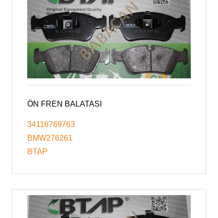
ÖN FREN BALATASI
34116769763
BMW276261
BTAP