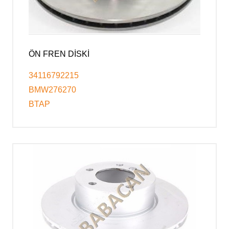
ÖN FREN DİSKİ
34116792215
BMW276270
BTAP