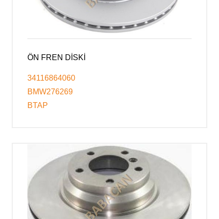
ÖN FREN DİSKİ
34116864060
BMW276269
BTAP