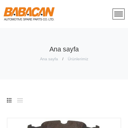
Ana sayfa
Ana sayfa
Ürünlerimiz