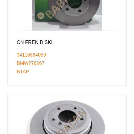
ÖN FREN DİSKİ
34116864059
BMW276267
BTAP