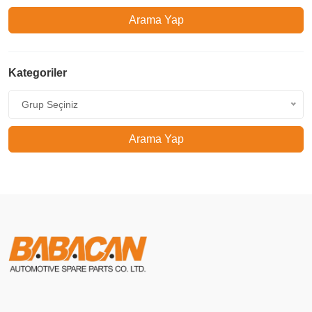
Arama Yap
Kategoriler
Grup Seçiniz
Arama Yap