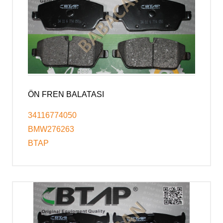
ÖN FREN BALATASI
34116774050
BMW276263
BTAP