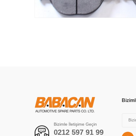
Biziml
Bizimle İletişime Geçin
0212 597 91 99