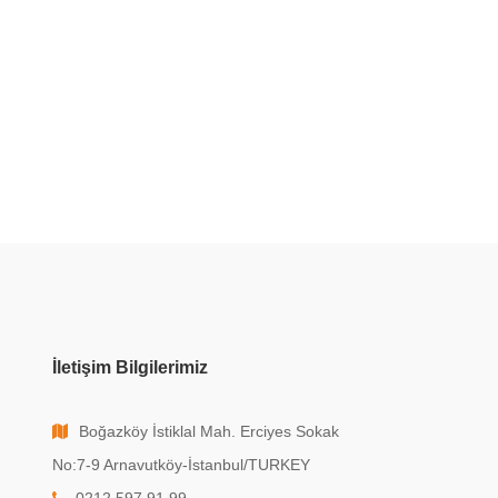
İletişim Bilgilerimiz
Boğazköy İstiklal Mah. Erciyes Sokak
No:7-9 Arnavutköy-İstanbul/TURKEY
0212 597 91 99