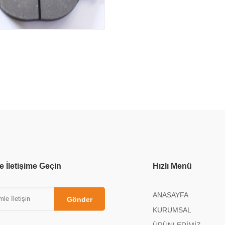
e İletişime Geçin
Hızlı Menü
ANASAYFA
Gönder
KURUMSAL
ÜRÜNLERİMİZ