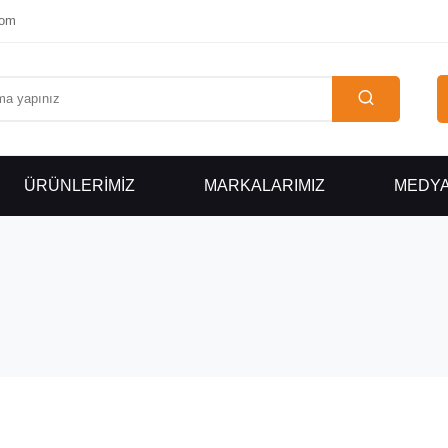
com
ÜRÜNLERİMİZ
MARKALARIMIZ
MEDY