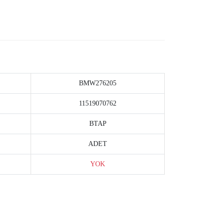
BMW276205
11519070762
BTAP
ADET
YOK