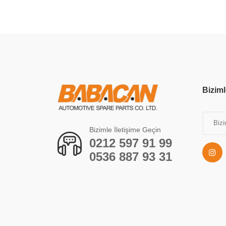
Biziml
Bizimle İletişime Geçin
0212 597 91 99
0536 887 93 31