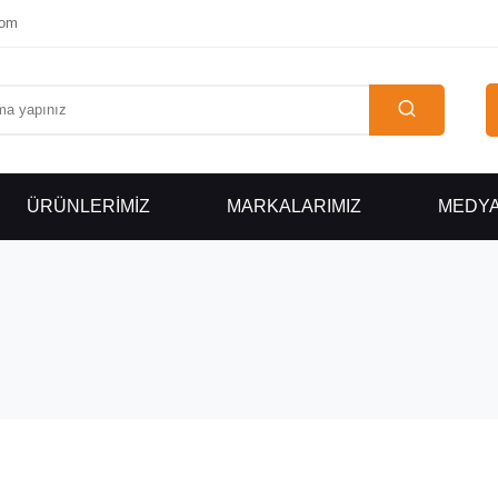
com
ÜRÜNLERİMİZ
MARKALARIMIZ
MEDY