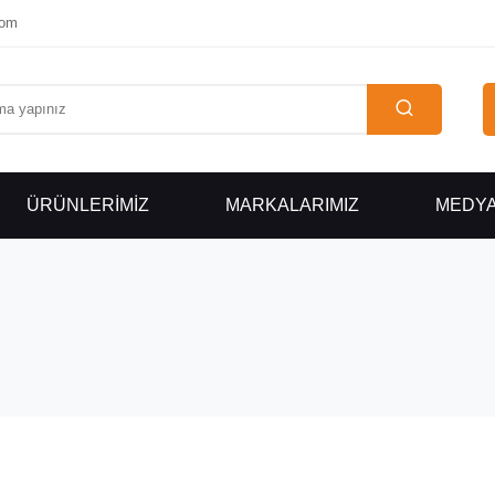
com
ÜRÜNLERİMİZ
MARKALARIMIZ
MEDY