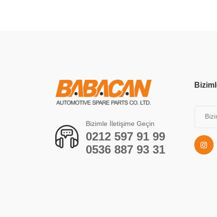
Biziml
Bizimle İletişime Geçin
0212 597 91 99
0536 887 93 31