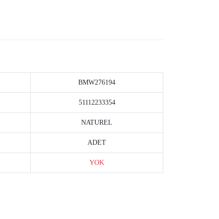
BMW276194
51112233354
NATUREL
ADET
YOK