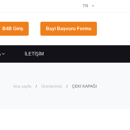
TR
B4B Giriş
Bayi Başvuru Formu
A
İLETİŞİM
Ana sayfa
Ürünlerimiz
ÇEKİ KAPAĞI